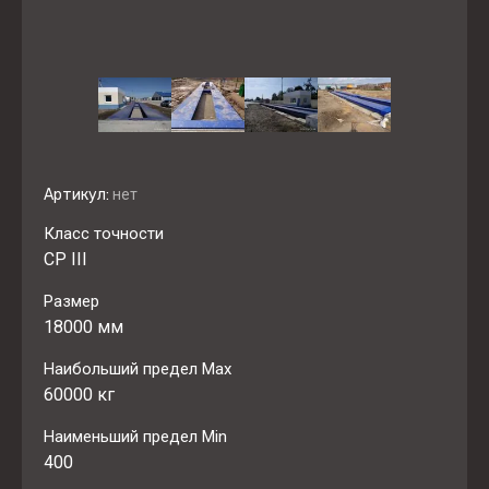
Артикул:
нет
Класс точности
СР III
Размер
18000 мм
Наибольший предел Max
60000 кг
Наименьший предел Min
400